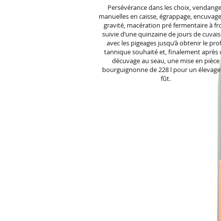
Persévérance dans les choix, vendang
manuelles en caisse, égrappage, encuvage
gravité, macération pré fermentaire à fr
suivie d’une quinzaine de jours de cuvais
avec les pigeages jusqu’à obtenir le prof
tannique souhaité et, finalement après
décuvage au seau, une mise en pièce
bourguignonne de 228 l pour un élevage
fût.