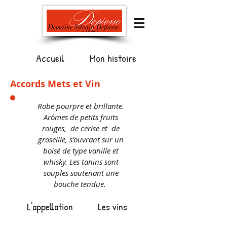
Accueil
Mon histoire
Accords Mets et Vin
Robe pourpre et brillante.
Arômes de petits fruits
rouges, de cerise et de
groseille, s’ouvrant sur un
boisé de type vanille et
whisky. Les tanins sont
souples soutenant une
bouche tendue.
L'appellation
Les vins