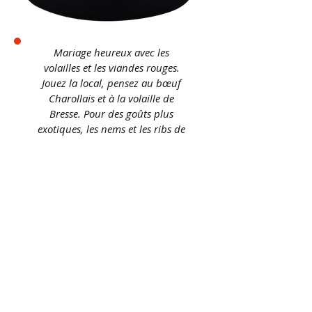
Mariage heureux avec les
volailles et les viandes rouges.
Jouez la local, pensez au bœuf
Charollais et à la volaille de
Bresse. Pour des goûts plus
exotiques, les nems et les ribs de
porcs grillés s’entendront à
merveille avec ce vin.
Actualités
Pour les fromages, essayez